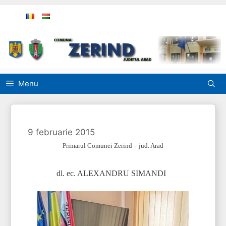
Sari
la
conținut
Menu
9 februarie 2015
Primarul Comunei Zerind – jud. Arad
dl. ec. ALEXANDRU SIMANDI