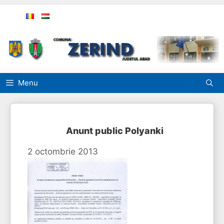
Sari
la
conținut
Menu
Anunt public Polyanki
2 octombrie 2013