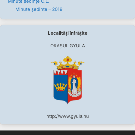
Minute ședințe C.L.
Minute ședințe – 2019
Localități înfrățite
ORAȘUL GYULA
http://www.gyula.hu