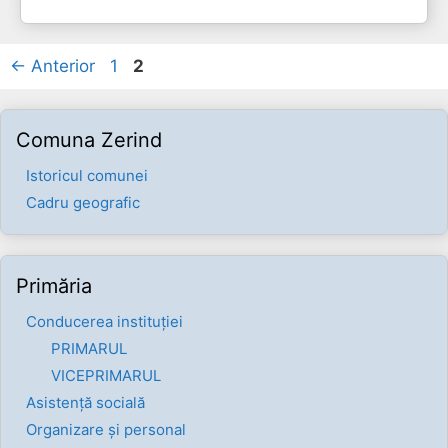
Pagina
Pagina
←
Anterior
1
2
Comuna Zerind
Istoricul comunei
Cadru geografic
Primăria
Conducerea instituției
PRIMARUL
VICEPRIMARUL
Asistență socială
Organizare și personal