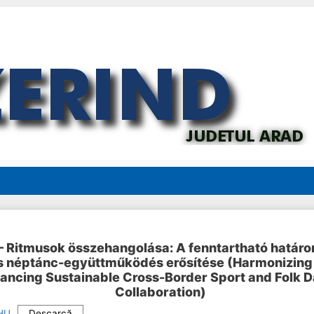
 – Ritmusok összehangolása: A fenntartható határo
és néptánc-együttműködés erősítése (Harmonizing
ancing Sustainable Cross-Border Sport and Folk 
Collaboration)
 HU
Descarcă