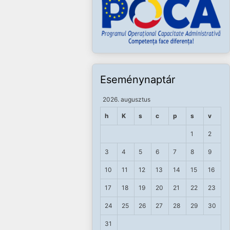
Eseménynaptár
2026. augusztus
h
K
s
c
p
s
v
1
2
3
4
5
6
7
8
9
10
11
12
13
14
15
16
17
18
19
20
21
22
23
24
25
26
27
28
29
30
31