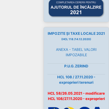
IMPOZITE ȘI TAXE LOCALE 2021
(HCL 118 /14.12.2020)
ANEXA - TABEL VALORI
IMPOZABILE
P.U.G. ZERIND
HCL 108 / 27.11.2020 -
exproprieri terenuri
HCL 58/26.05.2021 - modificare
HCL 108/27.11.2020 - exproprieri