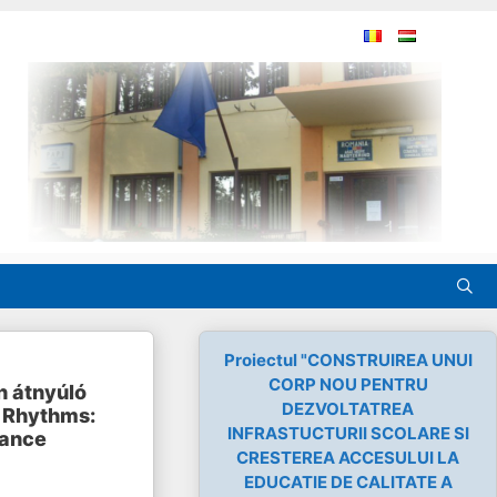
Proiectul "CONSTRUIREA UNUI
CORP NOU PENTRU
n átnyúló
DEZVOLTATREA
 Rhythms:
INFRASTUCTURII SCOLARE SI
Dance
CRESTEREA ACCESULUI LA
EDUCATIE DE CALITATE A