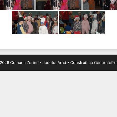
2026 Comuna Zerind - Judetul Arad
• Construit cu
GeneratePr