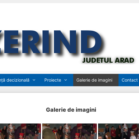
ță decizională
Proiecte
Galerie de imagini
Contact
Galerie de imagini