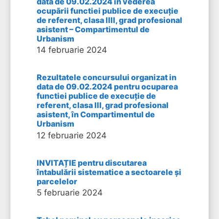
data de 09.02.2024 în vederea
ocupãrii functiei publice de execuție
de referent, clasa lIlI, grad profesional
asistent – Compartimentul de
Urbanism
14 februarie 2024
Rezultatele concursului organizat in
data de 09.02.2024 pentru ocuparea
functiei publice de execuție de
referent, clasa III, grad profesional
asistent, în Compartimentul de
Urbanism
12 februarie 2024
INVITAȚIE pentru discutarea
întabulării sistematice a sectoarele și
parcelelor
5 februarie 2024