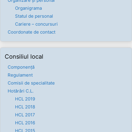
Organizare și personal
Organigrama
Statul de personal
Cariere – concursuri
Coordonate de contact
Consiliul local
Componenţă
Regulament
Comisii de specialitate
Hotărâri C.L.
HCL 2019
HCL 2018
HCL 2017
HCL 2016
HCL 2015