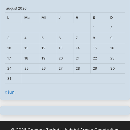
august 2026
L
Ma
Mi
J
V
S
D
1
2
3
4
5
6
7
8
9
10
11
12
13
14
15
16
17
18
19
20
21
22
23
24
25
26
27
28
29
30
31
« iun.
© 2026 Comuna Zerind - Judetul Arad
• Construit cu